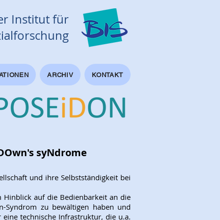
r Institut für
ialforschung
ATIONEN
ARCHIV
KONTAKT
h DOwn's syNdrome​
lschaft und ihre Selbstständigkeit bei
 Hinblick auf die Bedienbarkeit an die
own-Syndrom zu bewältigen haben und
 eine technische Infrastruktur, die u.a.