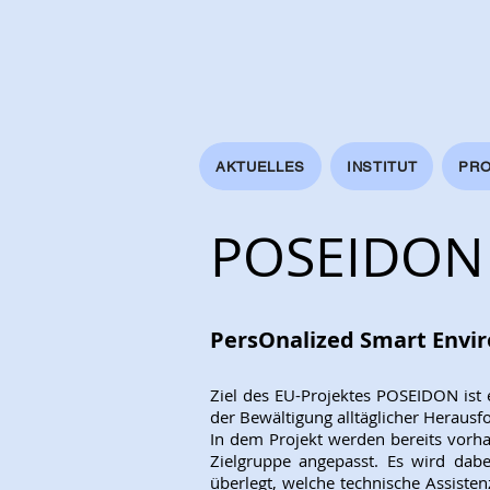
AKTUELLES
INSTITUT
PRO
POSEIDON
PersOnalized Smart Envir
Ziel des EU-Projektes POSEIDON ist 
der Bewältigung alltäglicher Heraus
In dem Projekt werden bereits vorha
Zielgruppe angepasst. Es wird da
überlegt, welche technische Assistenz 