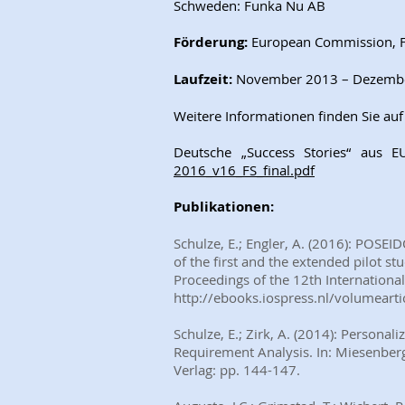
Schweden: Funka Nu AB
Förderung:
European Commission,
Laufzeit:
November 2013 – Dezemb
Weitere Informationen finden Sie au
Deutsche „Success Stories“ aus 
2016_v16_FS_final.pdf
Publikationen:
Schulze, E.; Engler, A. (2016): POSE
of the first and the extended pilot s
Proceedings of the 12th Internation
http://ebooks.iospress.nl/volumearti
Schulze, E.; Zirk, A. (2014): Persona
Requirement Analysis. In: Miesenberg
Verlag: pp. 144-147.