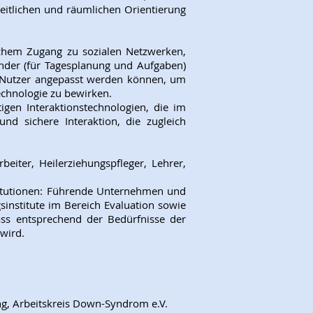
eitlichen und räumlichen Orientierung
fachem Zugang zu sozialen Netzwerken,
nder (für Tagesplanung und Aufgaben)
en Nutzer angepasst werden können, um
chnologie zu bewirken.
gen Interaktionstechnologien, die im
nd sichere Interaktion, die zugleich
iter, Heilerziehungspfleger, Lehrer,
stitutionen: Führende Unternehmen und
sinstitute im Bereich Evaluation sowie
ass entsprechend der Bedürfnisse der
 wird.
ung, Arbeitskreis Down-Syndrom e.V.