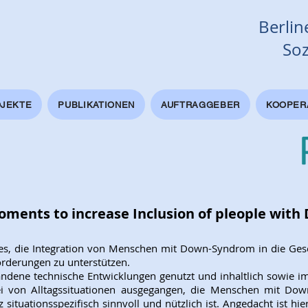
Berline
Soz
JEKTE
PUBLIKATIONEN
AUFTRAGGEBER
KOOPER
oments to increase Inclusion of pleople wit
es, die Integration von Menschen mit Down-Syndrom in die Gesel
forderungen zu unterstützen.
ndene technische Entwicklungen genutzt und inhaltlich sowie im
bei von Alltagssituationen ausgegangen, die Menschen mit D
situationsspezifisch sinnvoll und nützlich ist. Angedacht ist hier