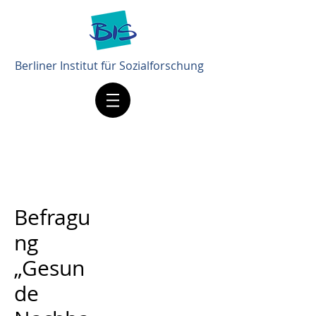
Berliner Institut für Sozialforschung
Befragu
ng
„Gesun
de